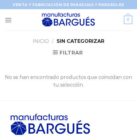
Saltar
VENTA Y FABRICACIÓN DE PARAGUAS Y PARASOLES
al
contenido
0
INICIO
/
SIN CATEGORIZAR
FILTRAR
No se han encontrado productos que coincidan con
tu selección.