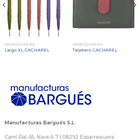
MARROQUINERÍA
MARROQUINERÍA
Largo XL CACHAREL
Tarjetero CACHAREL
Manufacturas Bargués S.L
Camí Ral, 65, Nave 6-7 | 08292 Esparreguera