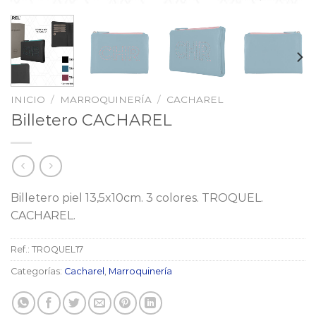
INICIO
/
MARROQUINERÍA
/
CACHAREL
Billetero CACHAREL
Billetero piel 13,5x10cm. 3 colores. TROQUEL.
CACHAREL.
Ref.:
TROQUEL17
Categorías:
Cacharel
,
Marroquinería