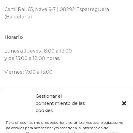
Camí Ral, 65, Nave 6-7 | 08292 Esparreguera
(Barcelona)
Horario
Lunes a Jueves : 8:00 a 13:00
y de 15:00 a 18:00 horas.
Viernes : 7:00 a 15:00
Contacto
Gestionar el
consentimiento de las
Llámanos ahora:
93 777 82 58
cookies
Email:
bargues@mbargues.com
Para ofrecer las mejores experiencias, utilizamos tecnologías como
las cookies para almacenar y/o acceder a la información del