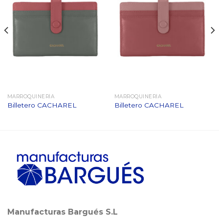
MARROQUINERÍA
MARROQUINERÍA
Billetero CACHAREL
Billetero CACHAREL
Manufacturas Bargués S.L