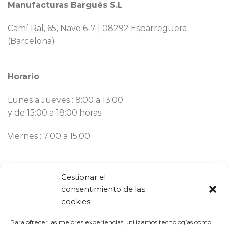
Manufacturas Bargués S.L
Camí Ral, 65, Nave 6-7 | 08292 Esparreguera
(Barcelona)
Horario
Lunes a Jueves : 8:00 a 13:00
y de 15:00 a 18:00 horas.
Viernes : 7:00 a 15:00
Contacto
Gestionar el
consentimiento de las
Llámanos ahora:
93 777 82 58
cookies
Email:
bargues@mbargues.com
Para ofrecer las mejores experiencias, utilizamos tecnologías como