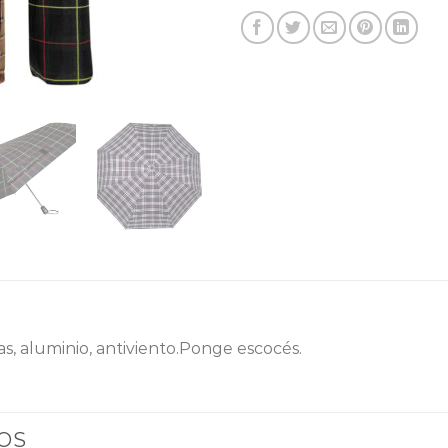
as, aluminio, antiviento.Ponge escocés.
OS