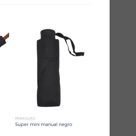
PARAGUAS
Super mini manual negro