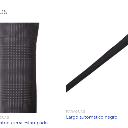
OS
PARAGUAS
Largo automático negro.
GUAS
 abre-cierra estampado