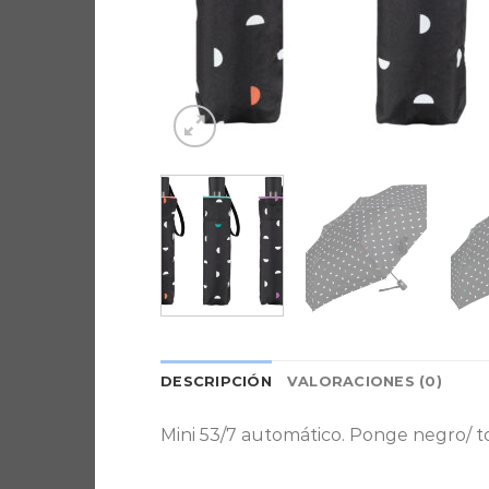
DESCRIPCIÓN
VALORACIONES (0)
Mini 53/7 automático. Ponge negro/ t