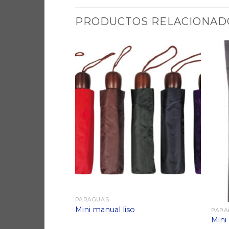
PRODUCTOS RELACIONAD
PARAGUAS
.
Mini manual liso
PARA
Mini