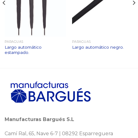
PARAGUAS
PARAGUAS
Largo automático
Largo automático negro.
estampado.
Manufacturas Bargués S.L
Camí Ral, 65, Nave 6-7 | 08292 Esparreguera