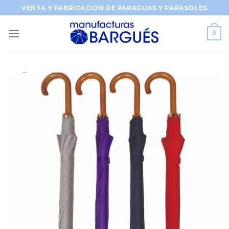
Saltar
VENTA Y FABRICACIÓN DE PARAGUAS Y PARASOLES
al
contenido
0