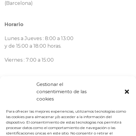
(Barcelona)
Horario
Lunes a Jueves : 8:00 a 13:00
y de 15:00 a 18:00 horas.
Viernes : 7:00 a 15:00
Contacto
Gestionar el
consentimiento de las
Llámanos ahora:
93 777 82 58
cookies
Email:
bargues@mbargues.com
Para ofrecer las mejores experiencias, utilizamos tecnologías como
las cookies para almacenar y/o acceder a la información del
dispositivo. El consentimiento de estas tecnologías nos permitirá
procesar datos como el comportamiento de navegación o las
identificaciones únicas en este sitio. No consentir o retirar el