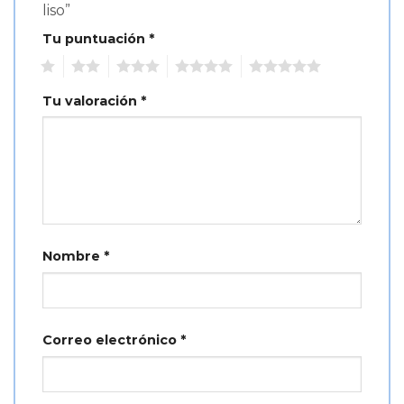
liso”
Tu puntuación
*
1
2
3
4
5
Tu valoración
*
Nombre
*
Correo electrónico
*