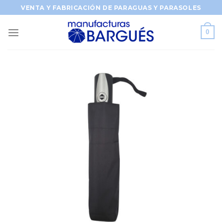
Saltar
VENTA Y FABRICACIÓN DE PARAGUAS Y PARASOLES
al
contenido
0