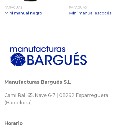
PARAGUAS
PARAGUAS
Mini manual negro
Mini manual escocés
Manufacturas Bargués S.L
Camí Ral, 65, Nave 6-7 | 08292 Esparreguera
(Barcelona)
Horario