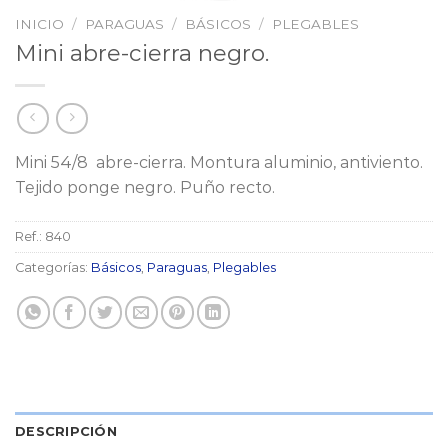
INICIO
/
PARAGUAS
/
BÁSICOS
/
PLEGABLES
Mini abre-cierra negro.
Mini 54/8 abre-cierra. Montura aluminio, antiviento.
Tejido ponge negro. Puño recto.
Ref.:
840
Categorías:
Básicos
,
Paraguas
,
Plegables
DESCRIPCIÓN