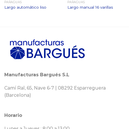
PARAGUAS
PARAGUAS
Largo automático liso
Largo manual 16 varillas
Manufacturas Bargués S.L
Camí Ral, 65, Nave 6-7 | 08292 Esparreguera
(Barcelona)
Horario
Lunes a Jueves : 8:00 a 13:00