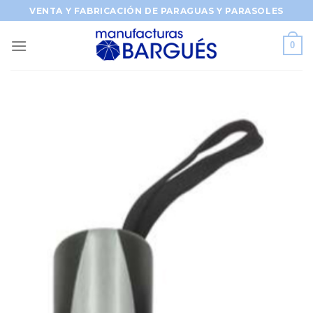
Saltar
VENTA Y FABRICACIÓN DE PARAGUAS Y PARASOLES
al
contenido
0