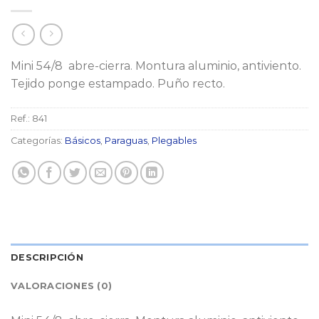
Mini 54/8 abre-cierra. Montura aluminio, antiviento.
Tejido ponge estampado. Puño recto.
Ref.:
841
Categorías:
Básicos
,
Paraguas
,
Plegables
DESCRIPCIÓN
VALORACIONES (0)