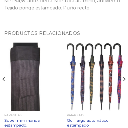
Mini 54/8 abre-cierra. Montura aluminio, antiviento.
Tejido ponge estampado. Puño recto.
PRODUCTOS RELACIONADOS
PARAGUAS
PARAGUAS
Super mini manual
Golf largo automático
estampado.
estampado