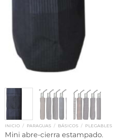
INICIO
/
PARAGUAS
/
BÁSICOS
/
PLEGABLES
Mini abre-cierra estampado.