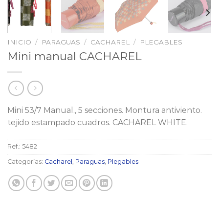
INICIO
/
PARAGUAS
/
CACHAREL
/
PLEGABLES
Mini manual CACHAREL
Mini 53/7 Manual., 5 secciones. Montura antiviento.
tejido estampado cuadros. CACHAREL WHITE.
Ref.:
5482
Categorías:
Cacharel
,
Paraguas
,
Plegables