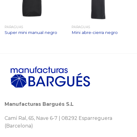
PARAGUAS
PARAGUAS
Super mini manual negro
Mini abre-cierra negro
Manufacturas Bargués S.L
Camí Ral, 65, Nave 6-7 | 08292 Esparreguera
(Barcelona)