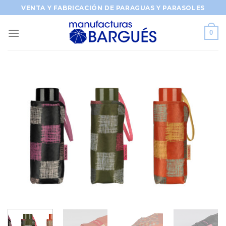
Saltar
VENTA Y FABRICACIÓN DE PARAGUAS Y PARASOLES
al
contenido
0