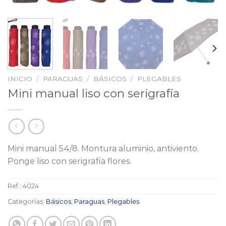
INICIO
/
PARAGUAS
/
BÁSICOS
/
PLEGABLES
Mini manual liso con serigrafía
Mini manual 54/8. Montura aluminio, antiviento.
Ponge liso con serigrafía flores.
Ref.:
4024
Categorías:
Básicos
,
Paraguas
,
Plegables