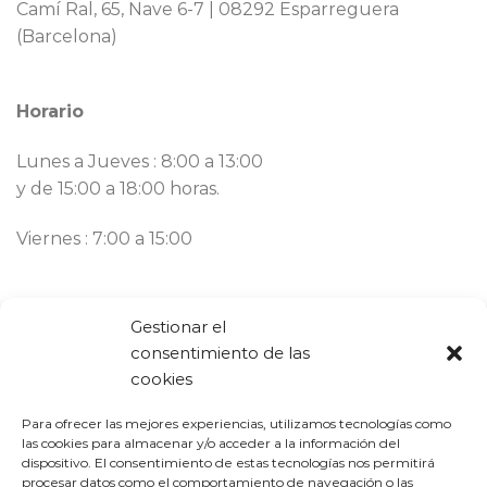
Camí Ral, 65, Nave 6-7 | 08292 Esparreguera
(Barcelona)
Horario
Lunes a Jueves : 8:00 a 13:00
y de 15:00 a 18:00 horas.
Viernes : 7:00 a 15:00
Contacto
Gestionar el
consentimiento de las
Llámanos ahora:
93 777 82 58
cookies
Email:
bargues@mbargues.com
Para ofrecer las mejores experiencias, utilizamos tecnologías como
las cookies para almacenar y/o acceder a la información del
dispositivo. El consentimiento de estas tecnologías nos permitirá
procesar datos como el comportamiento de navegación o las