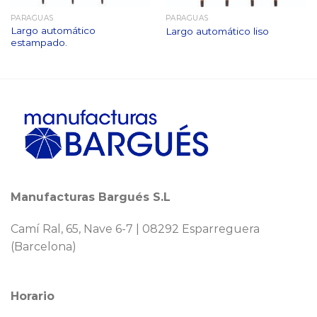
PARAGUAS
PARAGUAS
Largo automático
Largo automático liso
estampado.
Manufacturas Bargués S.L
Camí Ral, 65, Nave 6-7 | 08292 Esparreguera
(Barcelona)
Horario