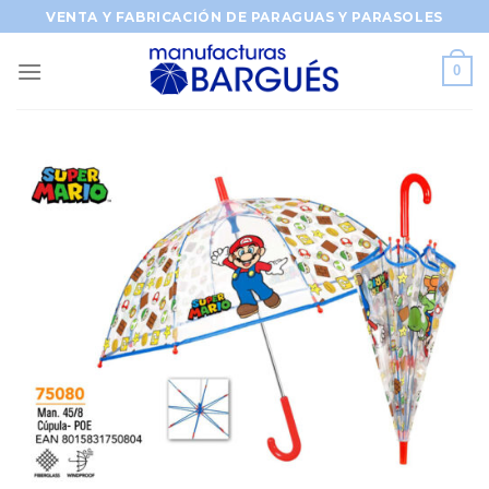
Saltar
VENTA Y FABRICACIÓN DE PARAGUAS Y PARASOLES
al
contenido
0