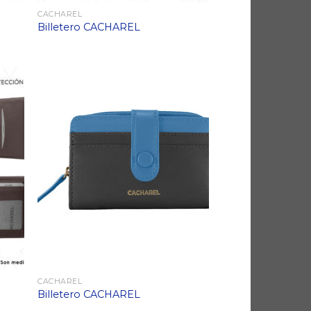
CACHAREL
Billetero CACHAREL
CACHAREL
Billetero CACHAREL