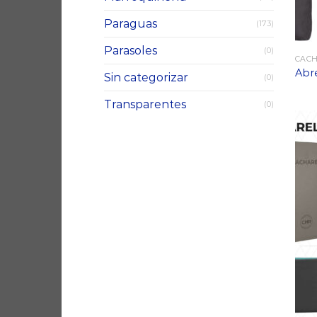
Paraguas
(173)
Parasoles
(0)
CAC
Abr
Sin categorizar
(0)
Transparentes
(0)