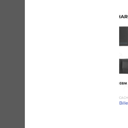
CAC
Bil