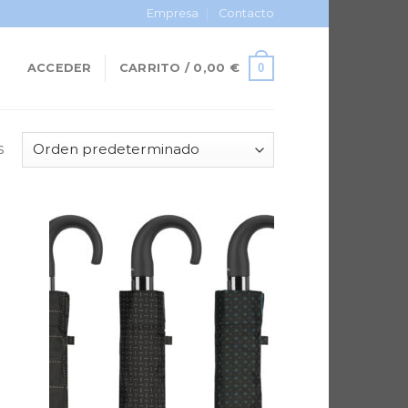
Empresa
Contacto
0
ACCEDER
CARRITO /
0,00
€
s