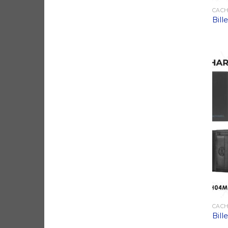
CAC
Bil
CAC
Bil