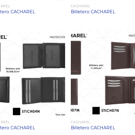
HAREL
CACHAREL
letero CACHAREL
Billetero CACHAREL
HAREL
CACHAREL
letero CACHAREL
Billetero CACHAREL