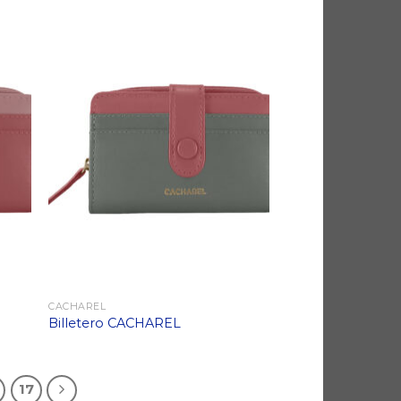
CACHAREL
Billetero CACHAREL
17