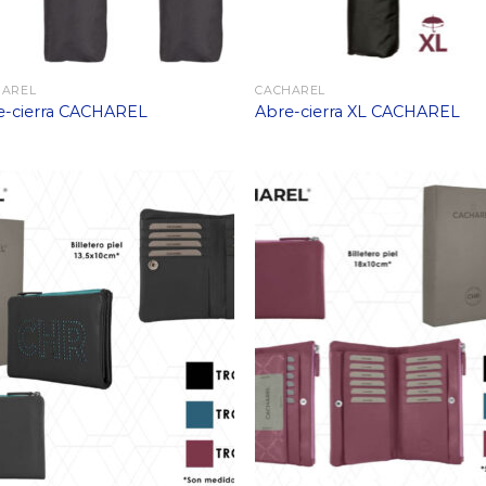
HAREL
CACHAREL
e-cierra CACHAREL
Abre-cierra XL CACHAREL