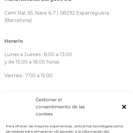
Camí Ral, 65, Nave 6-7 | 08292 Esparreguera
(Barcelona)
Horario
Lunes a Jueves : 8:00 a 13:00
y de 15:00 a 18:00 horas.
Viernes : 7:00 a 15:00
Contacto
Gestionar el
consentimiento de las
Llámanos ahora:
93 777 82 58
cookies
Email:
bargues@mbargues.com
Para ofrecer las mejores experiencias, utilizamos tecnologías como
las cookies para almacenar y/o acceder a la información del