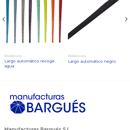
PARAGUAS
PARAGUAS
Largo automático recoge
Largo automático negro.
agua
Manufacturas Bargués S.L