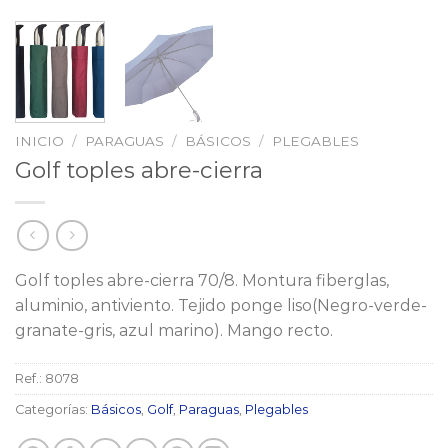
INICIO
/
PARAGUAS
/
BÁSICOS
/
PLEGABLES
Golf toples abre-cierra
Golf toples abre-cierra 70/8. Montura fiberglas,
aluminio, antiviento. Tejido ponge liso(Negro-verde-
granate-gris, azul marino). Mango recto.
Ref.:
8078
Categorías:
Básicos
,
Golf
,
Paraguas
,
Plegables