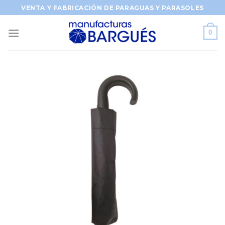
Saltar
VENTA Y FABRICACIÓN DE PARAGUAS Y PARASOLES
al
contenido
0