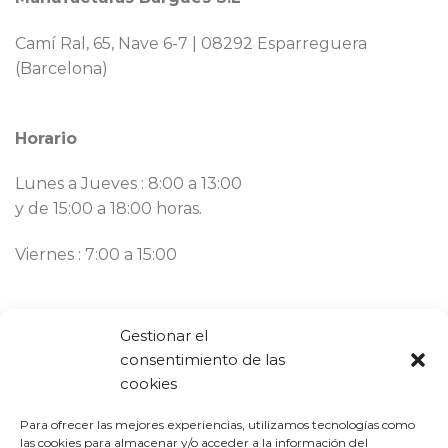
Camí Ral, 65, Nave 6-7 | 08292 Esparreguera
(Barcelona)
Horario
Lunes a Jueves : 8:00 a 13:00
y de 15:00 a 18:00 horas.
Viernes : 7:00 a 15:00
Contacto
Gestionar el
consentimiento de las
Llámanos ahora:
93 777 82 58
cookies
Email:
bargues@mbargues.com
Para ofrecer las mejores experiencias, utilizamos tecnologías como
las cookies para almacenar y/o acceder a la información del