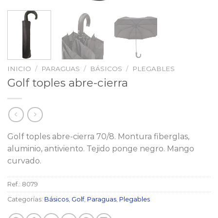
INICIO
/
PARAGUAS
/
BÁSICOS
/
PLEGABLES
Golf toples abre-cierra
Golf toples abre-cierra 70/8. Montura fiberglas,
aluminio, antiviento. Tejido ponge negro. Mango
curvado.
Ref.:
8079
Categorías:
Básicos
,
Golf
,
Paraguas
,
Plegables