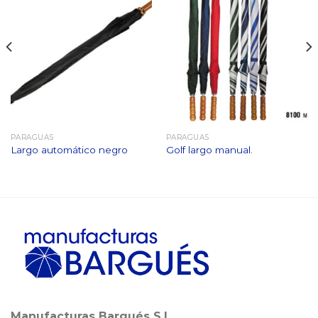
PARAGUAS
PARAGUAS
Largo automático negro
Golf largo manual.
Manufacturas Bargués S.L